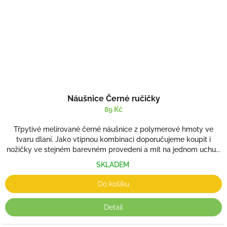
Náušnice Černé ručičky
89 Kč
Třpytivé melírované černé náušnice z polymerové hmoty ve
tvaru dlaní. Jako vtipnou kombinaci doporučujeme koupit i
nožičky ve stejném barevném provedení a mít na jednom uchu...
SKLADEM
Do košíku
Detail