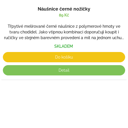
Náušnice černé nožičky
89 Kč
Třpytivé melírované černé náušnice z polymerové hmoty ve
tvaru chodidel. Jako vtipnou kombinaci doporučuji koupit i
ručičky ve stejném barevném provedení a mít na jednom uchu...
SKLADEM
Do košíku
Detail