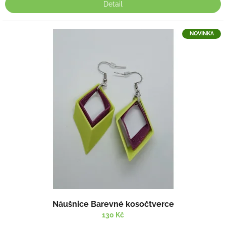
Detail
NOVINKA
Náušnice Barevné kosočtverce
130 Kč