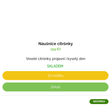
Náušnice citrónky
159 Kč
Veselé citrónky projasní i kyselý den
SKLADEM
Do košíku
Detail
NOVINKA