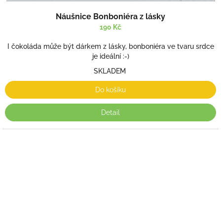
Náušnice Bonboniéra z lásky
190 Kč
I čokoláda může být dárkem z lásky, bonboniéra ve tvaru srdce
je ideální :-)
SKLADEM
Do košíku
Detail