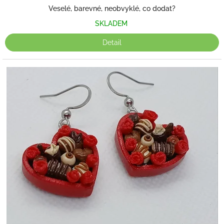
Veselé, barevné, neobvyklé, co dodat?
SKLADEM
Detail