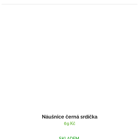
Náušnice černá srdíčka
69 Kč
SKLADEM