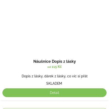
Náušnice Dopis z lásky
115 Kč
od
Dopis z lásky, dárek z lásky, co víc si přát
SKLADEM
Detail