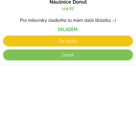
Náušnice Donut
119 Kč
Pro milovníky sladkého tu mám další libůstku :-)
SKLADEM
Do košíku
Detail