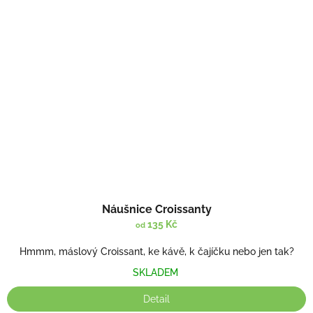
Náušnice Croissanty
135 Kč
od
Hmmm, máslový Croissant, ke kávě, k čajíčku nebo jen tak?
SKLADEM
Detail