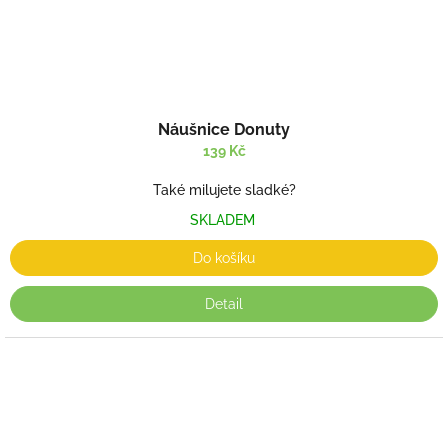
Náušnice Donuty
139 Kč
Také milujete sladké?
SKLADEM
Do košíku
Detail