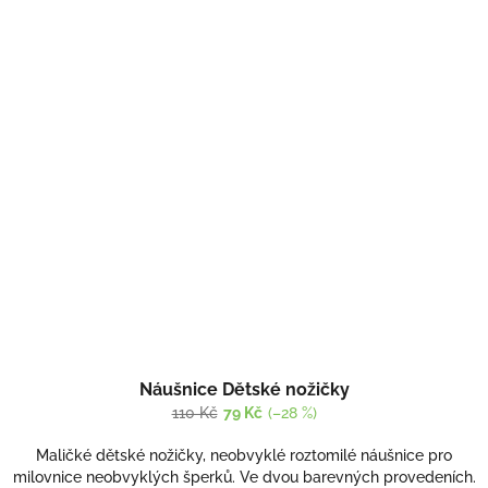
Náušnice Dětské nožičky
110 Kč
79 Kč
(–28 %)
Maličké dětské nožičky, neobvyklé roztomilé náušnice pro
milovnice neobvyklých šperků. Ve dvou barevných provedeních.