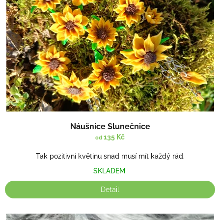
Náušnice Slunečnice
135 Kč
od
Tak pozitivní květinu snad musí mít každý rád.
SKLADEM
Detail