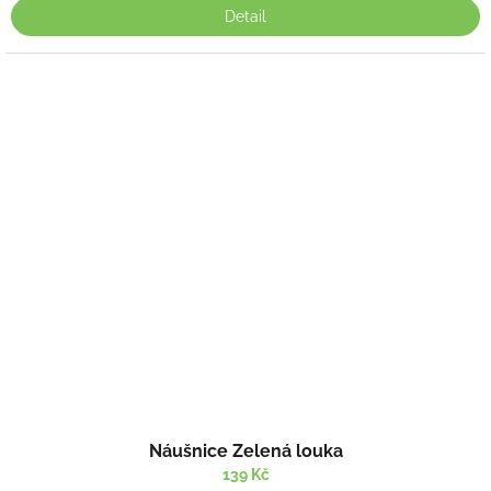
Detail
Náušnice Zelená louka
139 Kč