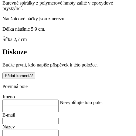
Barevné spirálky z polymerové hmoty zalité v epoxydové
pryskyřicí.
Náušnicové háčky jsou z nerezu.
Délka náušnic 5,9 cm.
Šířka 2,7 cm
Diskuze
Buďte první, kdo napíše příspěvek k této položce.
Přidat komentář
Povinná pole
Jméno
Nevyplňujte toto pole:
E-mail
Název