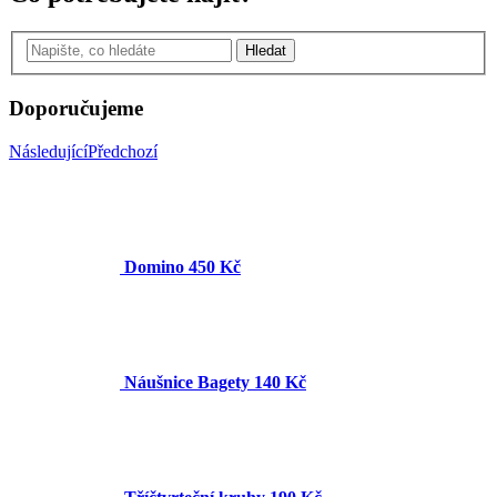
Hledat
Doporučujeme
Následující
Předchozí
Domino
450 Kč
Náušnice Bagety
140 Kč