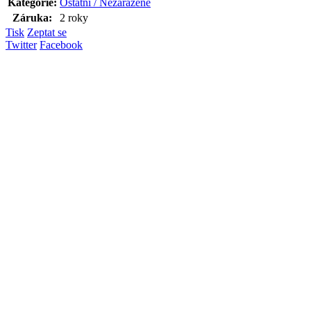
Kategorie
:
Ostatní / Nezařazené
Záruka
:
2 roky
Tisk
Zeptat se
Twitter
Facebook