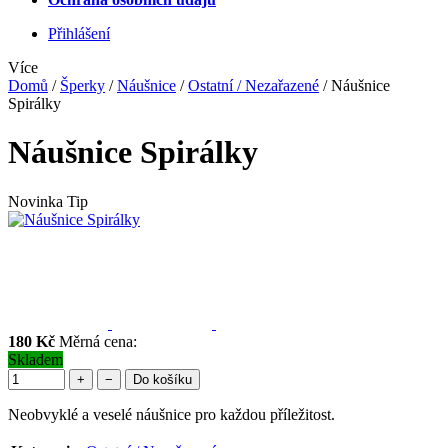
Přihlášení
Více
Domů
/
Šperky
/
Náušnice
/
Ostatní / Nezařazené
/
Náušnice
Spirálky
Náušnice Spirálky
Novinka
Tip
180 Kč
Měrná cena:
Skladem
+
−
Do košíku
Neobvyklé a veselé náušnice pro každou příležitost.