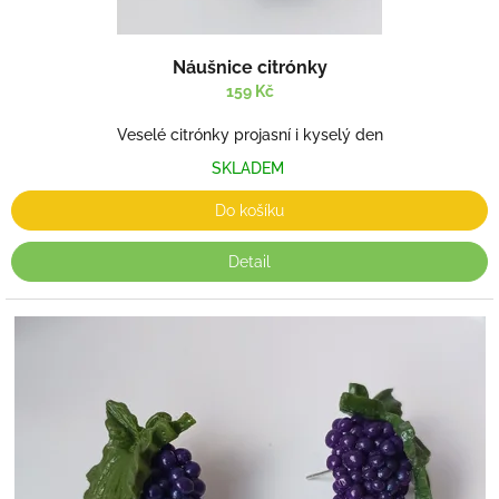
Náušnice citrónky
159 Kč
Veselé citrónky projasní i kyselý den
SKLADEM
Do košíku
Detail